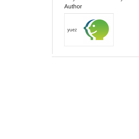
Author
yuez