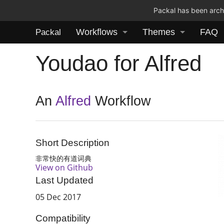
Packal has been archi
Workflows
Themes
FAQ
Packal
Youdao for Alfred
An
Alfred
Workflow
Short Description
非常快的有道词典
View on Github
Last Updated
05 Dec 2017
Compatibility